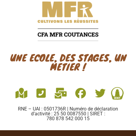
UNE ECOLE, DES STAGES, UN
METIER !
RNE – UAI : 0501736R | Numéro de déclaration
d’activité : 25 50 0087550 | SIRET :
780 878 542 000 15