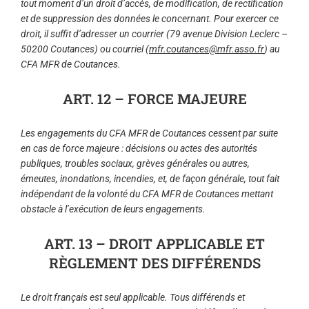
tout moment d’un droit d’accès, de modification, de rectification
et de suppression des données le concernant. Pour exercer ce
droit, il suffit d’adresser un courrier (79 avenue Division Leclerc –
50200 Coutances) ou courriel (
mfr.coutances@mfr.asso.fr
) au
CFA MFR de Coutances.
ART. 12 – FORCE MAJEURE
Les engagements du CFA MFR de Coutances cessent par suite
en cas de force majeure : décisions ou actes des autorités
publiques, troubles sociaux, grèves générales ou autres,
émeutes, inondations, incendies, et, de façon générale, tout fait
indépendant de la volonté du CFA MFR de Coutances mettant
obstacle à l’exécution de leurs engagements.
ART. 13 – DROIT APPLICABLE ET
RÈGLEMENT DES DIFFÉRENDS
Le droit français est seul applicable. Tous différends et