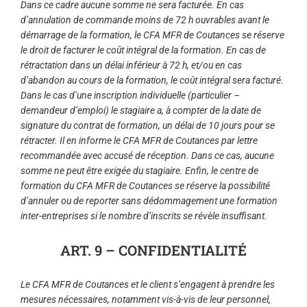
Dans ce cadre aucune somme ne sera facturée. En cas
d’annulation de commande moins de 72 h ouvrables avant le
démarrage de la formation, le CFA MFR de Coutances se réserve
le droit de facturer le coût intégral de la formation. En cas de
rétractation dans un délai inférieur à 72 h, et/ou en cas
d’abandon au cours de la formation, le coût intégral sera facturé.
Dans le cas d’une inscription individuelle (particulier –
demandeur d’emploi) le stagiaire a, à compter de la date de
signature du contrat de formation, un délai de 10 jours pour se
rétracter. Il en informe le CFA MFR de Coutances par lettre
recommandée avec accusé de réception. Dans ce cas, aucune
somme ne peut être exigée du stagiaire. Enfin, le centre de
formation du CFA MFR de Coutances se réserve la possibilité
d’annuler ou de reporter sans dédommagement une formation
inter-entreprises si le nombre d’inscrits se révèle insuffisant.
ART. 9 – CONFIDENTIALITÉ
Le CFA MFR de Coutances et le client s’engagent à prendre les
mesures nécessaires, notamment vis-à-vis de leur personnel,