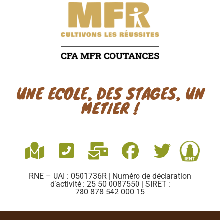
UNE ECOLE, DES STAGES, UN
METIER !
RNE – UAI : 0501736R | Numéro de déclaration
d’activité : 25 50 0087550 | SIRET :
780 878 542 000 15