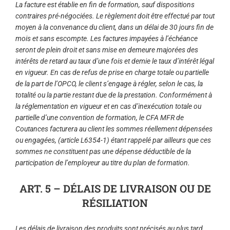
La facture est établie en fin de formation, sauf dispositions
contraires pré-négociées. Le règlement doit être effectué par tout
moyen à la convenance du client, dans un délai de 30 jours fin de
mois et sans escompte. Les factures impayées à l’échéance
seront de plein droit et sans mise en demeure majorées des
intérêts de retard au taux d’une fois et demie le taux d’intérêt légal
en vigueur. En cas de refus de prise en charge totale ou partielle
de la part de l’OPCO, le client s’engage à régler, selon le cas, la
totalité ou la partie restant due de la prestation. Conformément à
la réglementation en vigueur et en cas d’inexécution totale ou
partielle d’une convention de formation, le CFA MFR de
Coutances facturera au client les sommes réellement dépensées
ou engagées, (article L6354-1) étant rappelé par ailleurs que ces
sommes ne constituent pas une dépense déductible de la
participation de l’employeur au titre du plan de formation.
ART. 5 – DÉLAIS DE LIVRAISON OU DE
RÉSILIATION
Les délais de livraison des produits sont précisés au plus tard