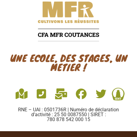
UNE ECOLE, DES STAGES, UN
METIER !
RNE – UAI : 0501736R | Numéro de déclaration
d’activité : 25 50 0087550 | SIRET :
780 878 542 000 15