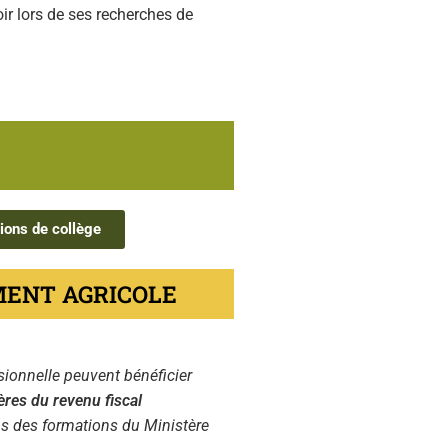
ir lors de ses recherches de
tions de collège
MENT AGRICOLE
ssionnelle peuvent bénéficier
tères du revenu fiscal
ans des formations du Ministère