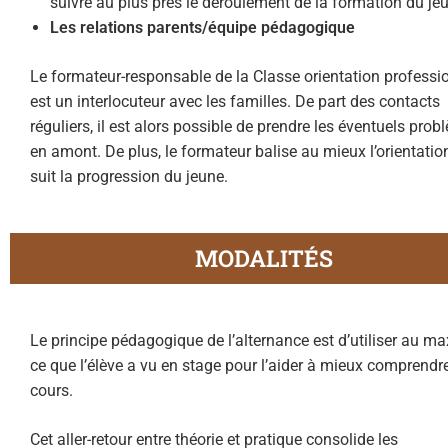
suivre au plus près le déroulement de la formation du je
Les relations parents/équipe pédagogique
Le formateur-responsable de la Classe orientation professi
est un interlocuteur avec les familles. De part des contacts
réguliers, il est alors possible de prendre les éventuels pro
en amont. De plus, le formateur balise au mieux l’orientatio
suit la progression du jeune.
MODALITÉS
Le principe pédagogique de l’alternance est d’utiliser au 
ce que l’élève a vu en stage pour l’aider à mieux comprendre
cours.
Cet aller-retour entre théorie et pratique consolide les