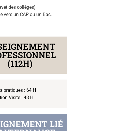
evet des collèges)
ude vers un CAP ou un Bac.
SEIGNEMENT
OFESSIONNEL
(112H)
és pratiques : 64 H
tion Visite : 48 H
IGNEMENT LIÉ