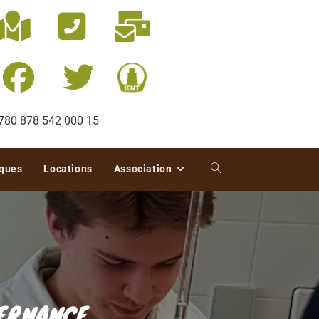
: 780 878 542 000 15
iques
Locations
Association
TERNANCE