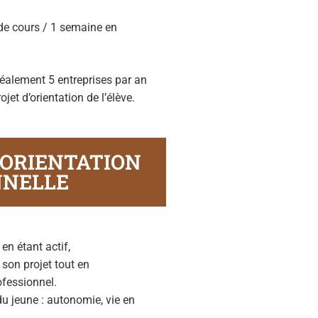
 de cours / 1 semaine en
idéalement 5 entreprises par an
jet d’orientation de l’élève.
 ORIENTATION
NNELLE
en étant actif,
 son projet tout en
fessionnel.
u jeune : autonomie, vie en