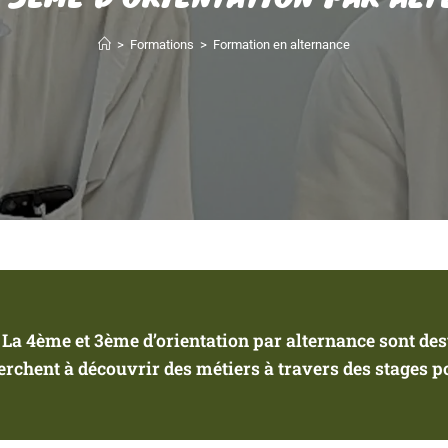
>
Formations
>
Formation en alternance
La 4ème et 3ème d’orientation par alternance sont des
erchent à découvrir des métiers à travers des stages p