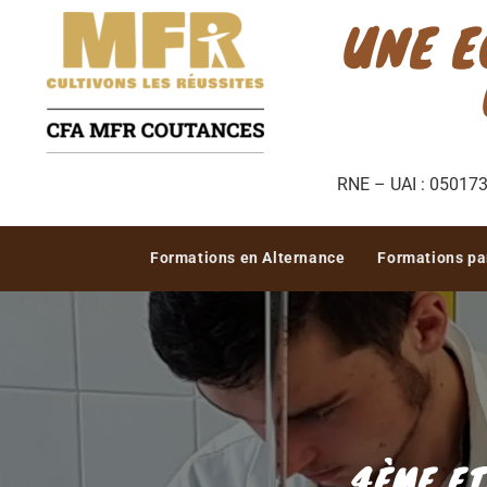
UNE E
RNE – UAI : 0501736
Formations en Alternance
Formations pa
4ÈME ET