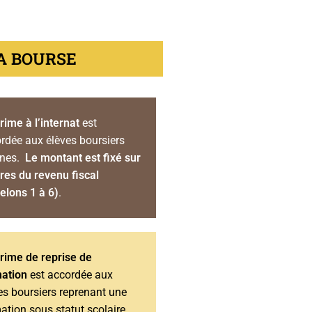
A BOURSE
rime à l’internat
est
rdée aux élèves boursiers
rnes.
Le montant est fixé sur
ères du revenu fiscal
elons 1 à 6)
.
rime de reprise de
ation
est accordée aux
es boursiers reprenant une
ation sous statut scolaire