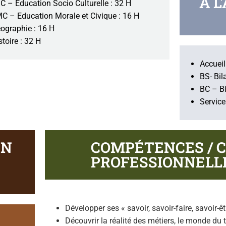
À L
C – Education Socio Culturelle : 32 H
C – Education Morale et Civique : 16 H
ographie : 16 H
stoire : 32 H
Accueil
BS- Bil
BC – Bi
Service
EN
COMPÉTENCES / 
PROFESSIONNELL
Développer ses « savoir, savoir-faire, savoir-êt
Découvrir la réalité des métiers, le monde du t