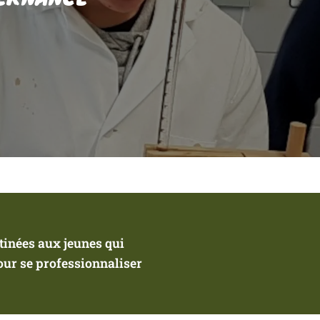
tinées aux jeunes qui
our se professionnaliser