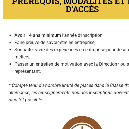
PRÉREQUIS, MODALITÉS ET 
D’ACCÈS
Avoir 14 ans minimum
l’année d’inscription,
Faire preuve de savoir-être en entreprise,
Souhaiter vivre des expériences en entreprise pour décou
métiers,
Passer un entretien de motivation avec la Direction* ou 
représentant.
* Compte tenu du nombre limité de places dans la Classe d’o
alternance, les renseignements pour les inscriptions doivent 
plus tôt possible.