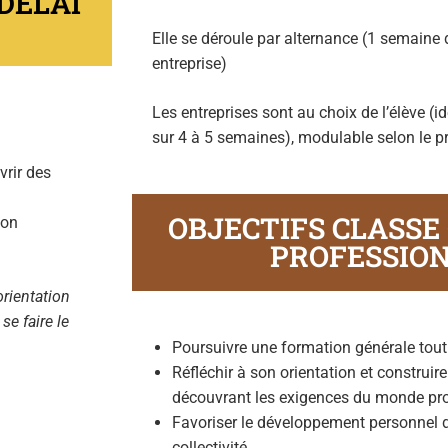
DÉLAI
Elle se déroule par alternance (1 semaine
entreprise)
Les entreprises sont au choix de l’élève (
sur 4 à 5 semaines), modulable selon le pro
vrir des
OBJECTIFS CLASSE
son
PROFESSIO
rientation
se faire le
Poursuivre une formation générale tout 
Réfléchir à son orientation et construire
découvrant les exigences du monde pro
Favoriser le développement personnel d
collectivité…