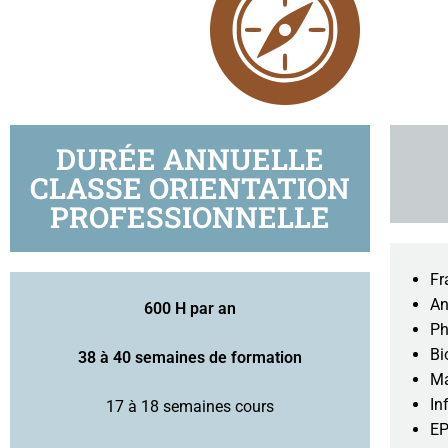
DURÉE ANNUELLE
CLASSE ORIENTATION
PROFESSIONNELLE
Fr
An
600 H par an
Ph
Bi
38 à 40 semaines de formation
Ma
In
17 à 18 semaines cours
EP